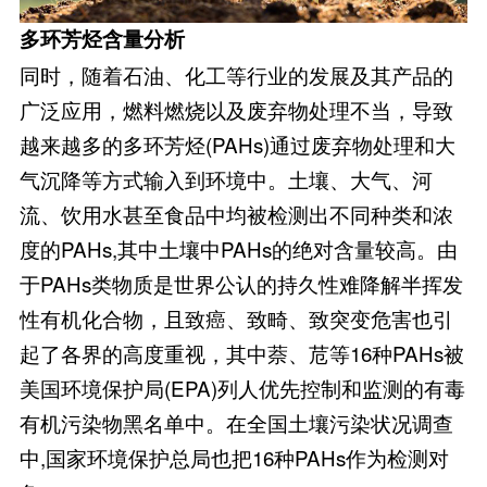
多环芳烃含量分析
同时，随着石油、化工等行业的发展及其产品的
广泛应用，燃料燃烧以及废弃物处理不当，导致
越来越多的多环芳烃(PAHs)通过废弃物处理和大
气沉降等方式输入到环境中。土壤、大气、河
流、饮用水甚至食品中均被检测出不同种类和浓
度的PAHs,其中土壤中PAHs的绝对含量较高。由
于PAHs类物质是世界公认的持久性难降解半挥发
性有机化合物，且致癌、致畸、致突变危害也引
起了各界的高度重视，其中萘、苊等16种PAHs被
美国环境保护局(EPA)列人优先控制和监测的有毒
有机污染物黑名单中。在全国土壤污染状况调查
中,国家环境保护总局也把16种PAHs作为检测对