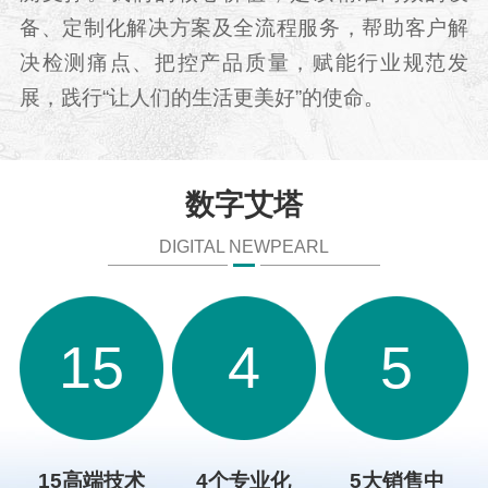
备、定制化解决方案及全流程服务，帮助客户解
决检测痛点、把控产品质量，赋能行业规范发
展，践行“让人们的生活更美好”的使命。
数字艾塔
DIGITAL NEWPEARL
15
4
5
15高端技术
4个专业化
5大销售中