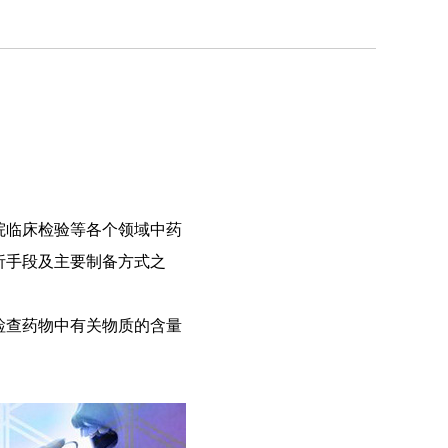
院临床检验等各个领域中药
析手段及主要制备方式之
检查药物中有关物质的含量