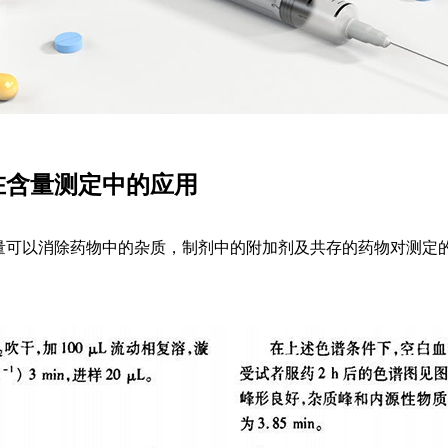
在含量测定中的应用
量可以消除药物中的杂质，制剂中的附加剂及共存的药物对测定
。