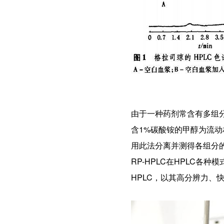
由于一种药剂常含有多组
含1%碳酸铵的甲醇为流动
用此法分离并测得各组分
RP-HPLC在HPLC各
HPLC，以其高分辨力