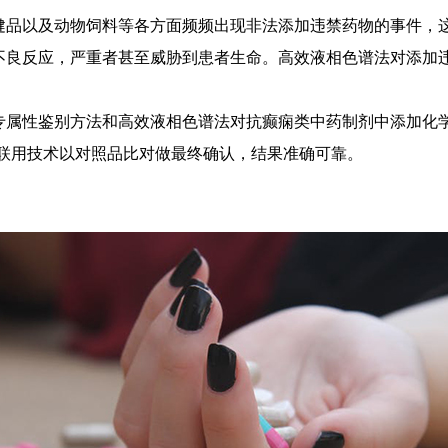
健品以及动物饲料等各方面频频出现非法添加违禁药物的事件，
不良反应，严重者甚至威胁到患者生命。高效液相色谱法对添加
专属性鉴别方法和高效液相色谱法对抗癫痫类中药制剂中添加化
谱联用技术以对照品比对做最终确认，结果准确可靠。