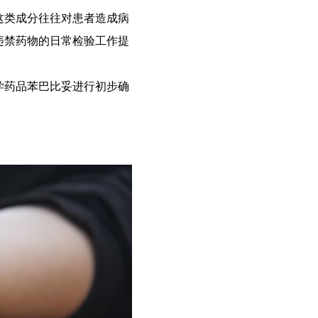
这类成分往往对患者造成病
违禁药物的日常检验工作提
学药品苯巴比妥进行初步确