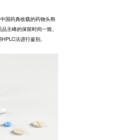
如中国药典收载的药物头孢
照品主峰的保留时间一致。
HPLC法进行鉴别。