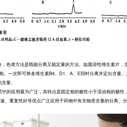
分，色谱方法是既能分离又能定量的方法。如脂溶性维生素片，含
相。一次即可将各维生素B6、D1、A、E同时分离并定出含量
的含量。
种模式中的应用最为广泛，其特点是固定相的极性小于流动相的极性，
、快速、重复性好等优点广泛应用于药物中有关物质含量的分离、