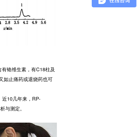
有铬维生素，有C18柱及
。又如止痛药或退烧药也可
近10几年来，RP-
分析与测定。