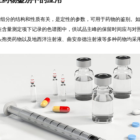
间与组分的结构和性质有关，是定性的参数，可用于药物的鉴别。
在含量测定项下记录的色谱图中，供试品主峰的保留时间应与对
头孢类药物以及地西泮注射液、曲安奈德注射液等多种药物均采用