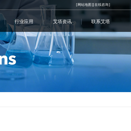
[
网站地图
][
在线咨询
]
行业应用
艾塔资讯
联系艾塔