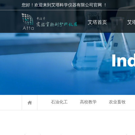
您好！欢迎来到艾塔科学仪器有限公司官网 ！
艾塔首页
艾
石油化工
高校教学
农业畜牧