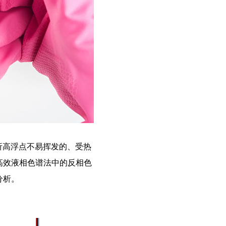
析高浮点不易挥发的、受热
高效液相色谱法中的反相色
分析。