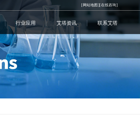
[
网站地图
][
在线咨询
]
行业应用
艾塔资讯
联系艾塔