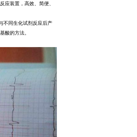
殊反应装置，高效、简便、
酸与不同生化试剂反应后产
氨基酸的方法。