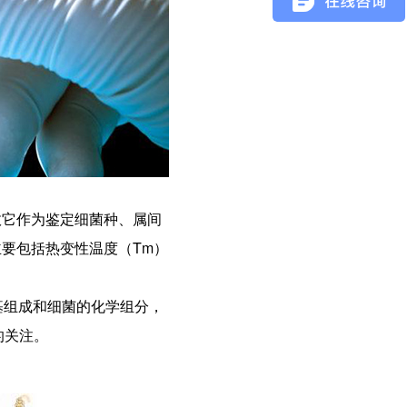
故它作为鉴定细菌种、属间
主要包括热变性温度（Tm）
基组成和细菌的化学组分，
的关注。