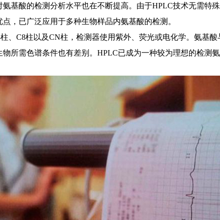
对氨基酸的检测分析水平也在不断提高。由于HPLC技术无需特
优点，已广泛应用于多种生物样品内氨基酸的检测。
8柱、C8柱以及CN柱，检测器使用紫外、荧光或电化学。氨基
生物所需色谱条件也有差别。HPLC已成为一种较为理想的检测