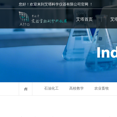
您好！欢迎来到艾塔科学仪器有限公司官网 ！
艾塔首页
艾
石油化工
高校教学
农业畜牧