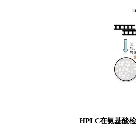
HPLC在氨基酸