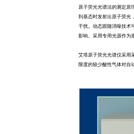
原子荧光光谱法的测定原理
到基态时发射出原子荧光
干扰。动态跟随消噪技术
影响。采用专用光源作为
艾塔原子荧光光谱仪采用
限度的较少酸性气体对自