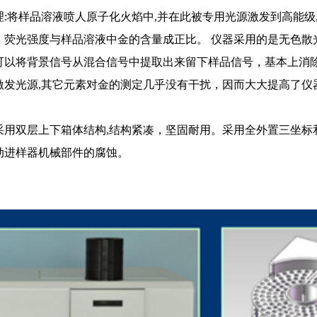
:将样品溶液喷人原子化火焰中,并在此被专用光源激发到高能级
，荧光强度与样品溶液中金的含量成正比。 仪器采用的是无色散
可以将背景信号从混合信号中提取出来留下样品信号，基本上消
激发光源,其它元素对金的测定几乎没有干扰，因而大大提高了仪
采用双层上下箱体结构,结构紧凑，坚固耐用。采用全外置三坐标
动进样器机械部件的腐蚀。