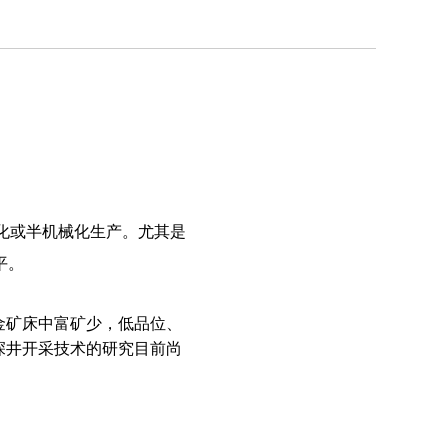
械化或半机械化生产。尤其是
平。
金矿床中富矿少，低品位、
深井开采技术的研究目前尚