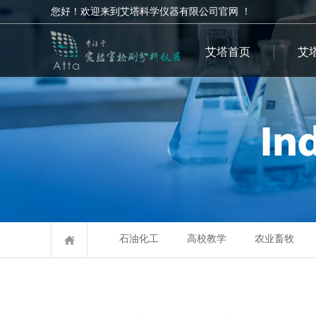
您好！欢迎来到艾塔科学仪器有限公司官网 ！
艾塔首页
艾
石油化工
高校教学
农业畜牧