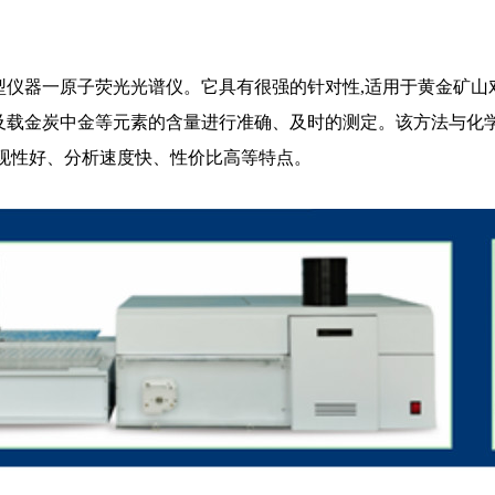
型仪器一原子荧光光谱仪。它具有很强的针对性,适用于黄金矿山
及载金炭中金等元素的含量进行准确、及时的测定。该方法与化
重现性好、分析速度快、性价比高等特点。