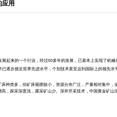
的应用
发展起来的一个行业，经过50多年的发展，已基本上实现了机
技术已逐步接近世界先进水平，个别技术甚至达到国际上的领先水
矿床种类多，但矿床规模较小，资源分布广泛，产量相对集中，
增高，探采深度浅，露采矿山少。深井开采技术，中国黄金矿山