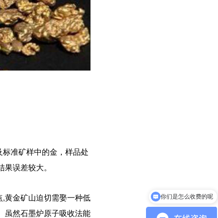
及标准矿样中的金，样品处
结果误差较大。
,黄金矿山迫切需娶一种低
现在有优惠活动吗
。虽然石墨炉原子吸收法能