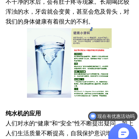
不干净的水后，会有肚子疼等现象。长期喝比较
浑浊的水，牙齿就会变黄，甚至会危及骨头，对
我们的身体健康有着很大的不利。
纯水机的应用
现在有优惠活动吗
可以介绍下你们的产品么
人们对水的“健康”和“安全”性不断提出疑问，加上
人们生活质量不断提高，自我保护意识增强，