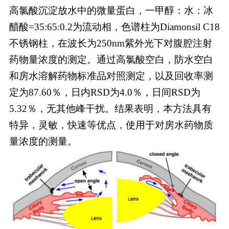
高氯酸沉淀放水中的微量蛋白，一甲醇：水：冰
醋酸=35:65:0.2为流动相，色谱柱为Diamonsil C18
不锈钢柱，在波长为250nm紫外光下对腹腔注射
药物量浓度的测定。通过高氯酸空白，防水空白
和房水溶解药物标准品对照测定，以及回收率测
定为87.60％，日内RSD为4.0％，日间RSD为
5.32％，无其他峰干扰。结果表明，本方法具有
特异，灵敏，快速等优点，使用于对房水药物质
量浓度的测量。