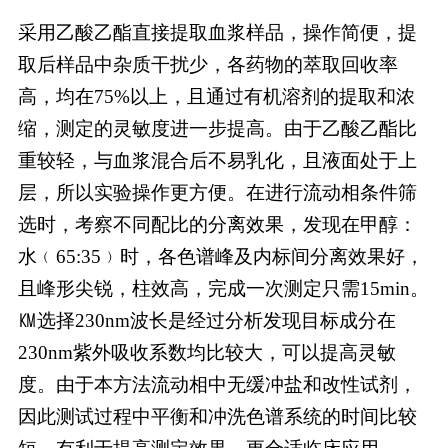
采用乙酸乙酯直接提取血浆样品，操作简便，提
取后样品中杂质干扰少，各药物的萃取回收率
高，均在75%以上，且通过有机溶剂的提取和浓
缩，测定的灵敏度进一步提高。由于乙酸乙酯比
重较轻，与血浆混合后不易乳化，且液面处于上
层，所以实验操作更方便。在进行流动相条件筛
选时，考察不同配比的分离效果，发现在甲醇：
水﹙65:35﹚时，各色谱峰及内标间分离效果好，
且峰形尖锐，柱效高，完成一次测定只需15min。
㏎选择230nm波长是经过分析发现目标成分在
230nm紫外吸收系数均比较大，可以提高灵敏
度。由于本方法流动相中无缓冲盐和改性试剂，
因此测试过程中平衡和冲洗色谱系统的时间比较