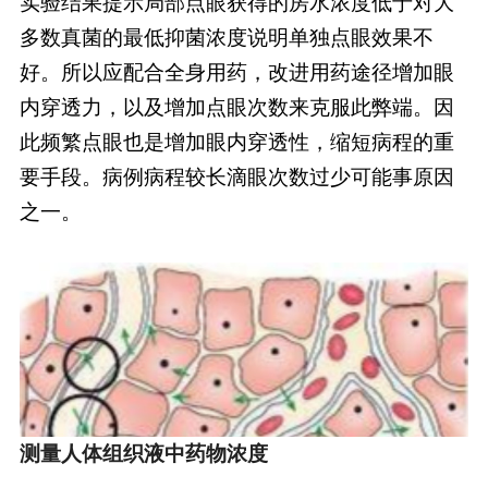
实验结果提示局部点眼获得的房水浓度低于对大
多数真菌的最低抑菌浓度说明单独点眼效果不
好。所以应配合全身用药，改进用药途径增加眼
内穿透力，以及增加点眼次数来克服此弊端。因
此频繁点眼也是增加眼内穿透性，缩短病程的重
要手段。病例病程较长滴眼次数过少可能事原因
之一。
测量人体组织液中药物浓度