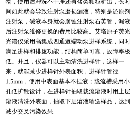
物，使用后冲洗不干净还有盐类颗粒析出，长时
间如此就会导致注射泵磨损漏液，特别是还原剂
注射泵，碱液本身就会腐蚀注射泵石英管，漏液
后注射泵维修更换的费用比较高。艾塔原子荧光
光谱仪采用高集成四通道蠕动泵进样系统，同时
满足进样和排废功能，结构简单可靠，故障率极
低。并且，仪器可以主动清洗进样针，这样一
来，就能减少进样针外表面积，进样针管径
1.5mm，使用中表面基本不挂液；载流槽采用小
孔低扩散设计，在进样针抽取载流溶液时用上层
溶液清洗外表面，抽取下层溶液输送样品，达到
减少交叉污染效果。