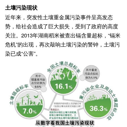
土壤污染现状
近年来，突发性土壤重金属污染事件呈高发态
势，给社会造成了巨大损失，受到了政府的高度
关注。2013年湖南稻米被查出镉含量超标，“镉米
危机”的出现，再次敲响土壤污染的警钟，土壤污
染已成“公害”。