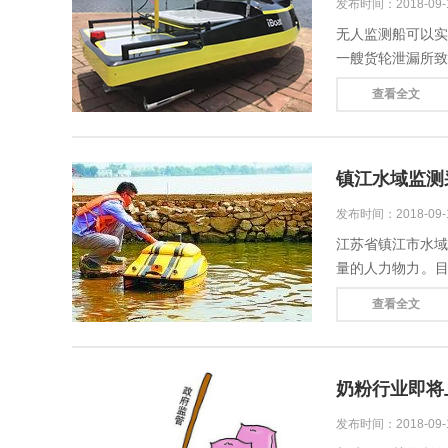
发布时间：2018-09
无人监测船可以实
一艘货轮泄漏所
人监测船处理类似
查看全文
镇江水域监测
发布时间：2018-09
江苏省镇江市水域
量的人力物力。目
8个省控和8个市
查看全文
奶粉行业即将
发布时间：2018-09