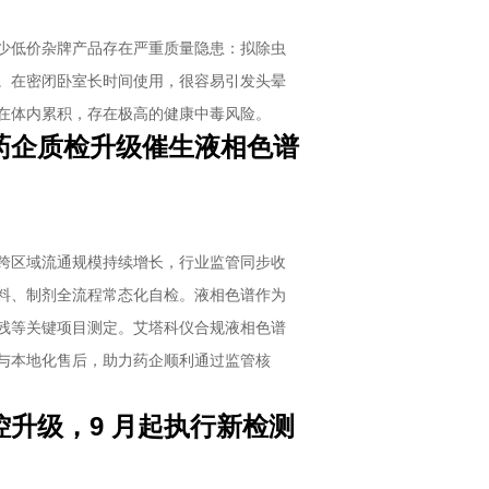
少低价杂牌产品存在严重质量隐患：拟除虫
。在密闭卧室长时间使用，很容易引发头晕
在体内累积，存在极高的健康中毒风险。
药企质检升级催生液相色谱
跨区域流通规模持续增长，行业监管同步收
料、制剂全流程常态化自检。液相色谱作为
残等关键项目测定。艾塔科仪合规液相色谱
与本地化售后，助力药企顺利通过监管核
升级，9 月起执行新检测