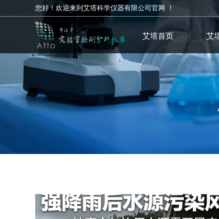
您好！欢迎来到艾塔科学仪器有限公司官网 ！
艾塔首页
艾