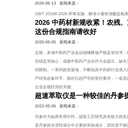
2026-06-13
新闻来源：
GB/T 20188-2026 即将实施，解读小麦粉溴酸盐
2026 中药材新规收紧！农
这份合规指南请收好
2026-06-05
新闻来源：
近期，多地中医药产业会议相继释放严格监管信号：
后续监管核心；成都中医药产业合作大会提出，缺失
到限制。一系列政策落地，不断抬高中药材行业准入
产经营必备环节。面对日趋严苛的管控要求，一套高
企业合规经营的关键。
超速萃取仪是一种较佳的丹参
2022-05-06
新闻来源：
丹参作为临床常用中药，提取工艺研究具有较大的实
是丹参的水溶性成分中主要的有效成分，其性质不稳