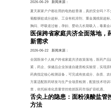
2026-06-29
新闻来源：
夏天家家户户都在用的电热蚊香液，真的安全吗？不
菊酯驱蚊成分超标、工业有机溶剂、重金属残留超标
胸闷、呼吸道过敏，孕妇、婴幼儿长期吸入，毒素会
医保跨省家庭共济全面落地，
新需求
2026-06-22
新闻来源：
全国医保个人账户跨省家庭共济政策落地，医药产品
紧，药企、保健品企业加速自建质检实验室，实现原
药典指定核心检测设备，可完成有效成分、杂质、农
方案适配医药研发与生产全场景检测，配套技术培训
查，依托标准化质量管控抢抓医药市场扩容机遇。
舌尖上的隐患：面粉溴酸盐管控
方法