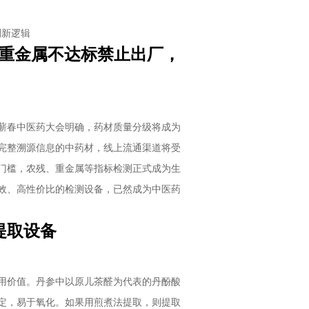
检测新逻辑
残、重金属不达标禁止出厂，
蕲春中医药大会明确，药材质量分级将成为
完整溯源信息的中药材，线上流通渠道将受
门槛，农残、重金属等指标检测正式成为生
效、高性价比的检测设备，已然成为中医药
提取设备
用价值。丹参中以原儿茶醛为代表的丹酚酸
定，易于氧化。如果用煎煮法提取，则提取