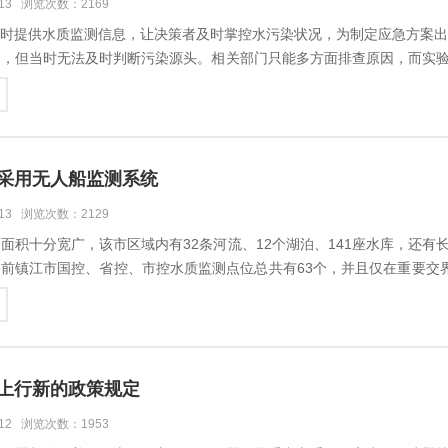
-13 浏览次数：2169
时提供水质监测信息，让决策者及时掌控水污染状况，为制定应急方案出台
致，但当时无法及时判断污染源头。相关部门只能多方面排查原因，而实
突发事件，污染源头的排查以及后续跟进工作就能十分迅速的完成。首先，
采用无人船监测系统
-13 浏览次数：2129
面积十分宽广，该市区域内有32条河流、12个湖泊、141座水库，还
前镇江市国控、省控、市控水质监测点位总共有63个，并且仅在重要交界
控。50多个点位都需要依靠人工监测，一些大型河流和湖泊必须租用船舶工
上行新的政策规定
-12 浏览次数：1953