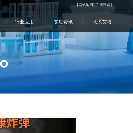
[
网站地图
][
在线咨询
]
行业应用
艾塔资讯
联系艾塔