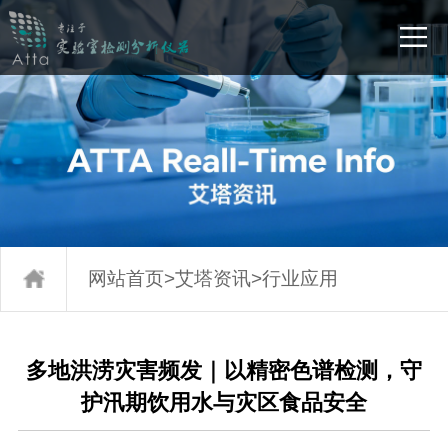
网站首页
>
艾塔资讯
>
行业应用
多地洪涝灾害频发｜以精密色谱检测，守
护汛期饮用水与灾区食品安全