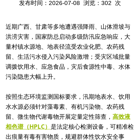
发布时间：2026-07-08
浏览：
302
次
近期广西、甘肃等多地遭遇强降雨、山体滑坡与
洪涝灾害，国家防总启动多级防汛应急响应，大
量村镇水源地、地表径流受农业化肥、农药残
留、生活污水侵入污染风险激增；受灾区域批量
调拨饮用水、应急食品，灾后食源性中毒、水体
污染隐患大幅上升。
按照生态环境监测国标要求，汛期地表水、饮用
水水源必须针对
藻毒素、有机污染物、农药残
留、微生物代谢毒物
开展定量定性筛查，
高效液
相色谱（HPLC）
是法定核心检测设备，可精准检
出痕量有毒有害物质，规避群体性饮水安全事