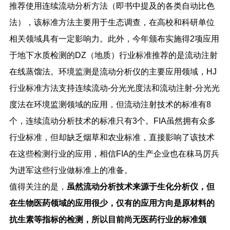
推荐使用连续流动分析方法（即书中提及的各类自动比色
法），该标准方法主要用于生态调查，在高校和科研单位
相关领域具有一定影响力。此外，今年颁布实施得
2
项应用
于地下水质检测的
DZ
（地质）行业标准推荐的是流动注射
在线蒸馏法。环境监测是流动分析仪的主要应用领域，
HJ
行业标准方法支持连续流动
-
分光光度法和流动注射
-
分光光
度法在环境监测领域的应用，但流动注射技术的标准有
8
个，连续流动分析技术的标准只有
3
个。
FIA
虽然拥有众多
行业标准，但却缺乏烟草和农业标准，直接影响了该技术
在这些检测行业的应用，相信
FIA
的生产企业也在秣马厉兵
为进军这些行业做标准上的准备。
值得关注的是，
虽然流动分析技术来源于生化分析仪，但
在生物医药领域的应用很少，仅有的应用方向是原材料的
抗生素等指标的检测，所以目前尚无医药行业的标准颁