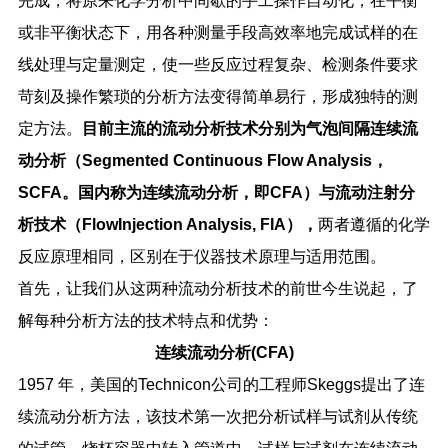
完成，将原来化学分析中间歇的手工操作自动化；在平衡
或非平衡状态下，用各种测量手段高效率地完成试样的在
线处理与定量测定，使一些反应过程复杂、检测条件要求
苛刻及操作繁琐的分析方法变得简单易行，形成独特的测
定方法。
目前主流的流动分析技术分别为气泡间隔连续流
动分析（
Segmented Continuous Flow Analysis
，
SCFA
。国内称为连续流动分析，即
CFA
）与流动注射分
析技术（
FlowInjection Analysis, FIA
），
两者遵循的化学
反应原理相同，区别在于仪器技术原理与适用范围。
首先，让我们从这两种流动分析技术的前世今生说起，了
解每种分析方法的技术特点和优势：
连续流动分析
(CFA)
1957
年，美国的
Technicon
公司的工程师
Skeggs
提出了连
续流动分析方法，该技术第一次把分析试样与试剂从传统