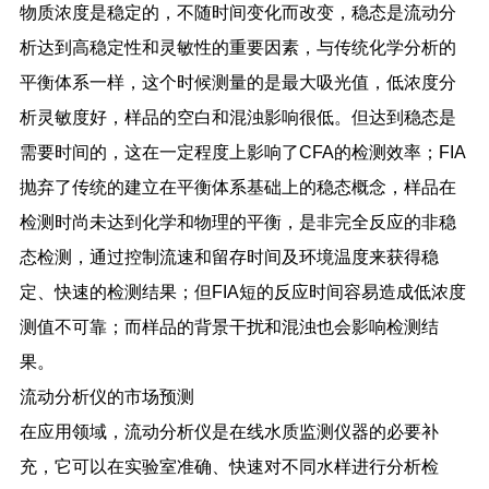
物质浓度是稳定的，不随时间变化而改变，稳态是流动分
析达到高稳定性和灵敏性的重要因素，与传统化学分析的
平衡体系一样，这个时候测量的是最大吸光值，低浓度分
析灵敏度好，样品的空白和混浊影响很低。但达到稳态是
需要时间的，这在一定程度上影响了
CFA
的检测效率；
FIA
抛弃了传统的建立在平衡体系基础上的稳态概念，样品在
检测时尚未达到化学和物理的平衡，是非完全反应的非稳
态检测，通过控制流速和留存时间及环境温度来获得稳
定、快速的检测结果；但
FIA
短的反应时间容易造成低浓度
测值不可靠；而样品的背景干扰和混浊也会影响检测结
果。
流动分析仪的市场预测
在应用领域，流动分析仪是在线水质监测仪器的必要补
充，它可以在实验室准确、快速对不同水样进行分析检