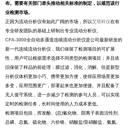
布。需要有关部门牵头推动相关标准的制定，以规范该行
业检测市场。
正因为流动分析仪有如此广阔的市场，所以
艾塔科仪
在有
专业研发团队的基础上研制出专业流动分析仪。
CFA-3000
全自动多通道连续流动分析仪
是公司最新研发的
新一代连续流动分析仪，我们保留了检測项目的可扩展
性，用户可以根据需求选择不同类型的检测项目；并且依
旧保留了样品的前处理：膜过滤，消化，消解。但是新型
分析仪体积更加小巧、携带更加方便，使得应用场景更加
多变，应用范围更广，部署起来也更加便捷。并且配备了
无人值守系统，进一步减少了检测的参与人员，可以实现
定时的检测任务，长时间使用的人力成本更低。
检测项目包括，挥发酚、
(
总
)
氰化物、阴离子表面活性剂、
总磷、总氮、硫化物、六价铬、硝酸盐
/
亚硝酸盐、氨氮、