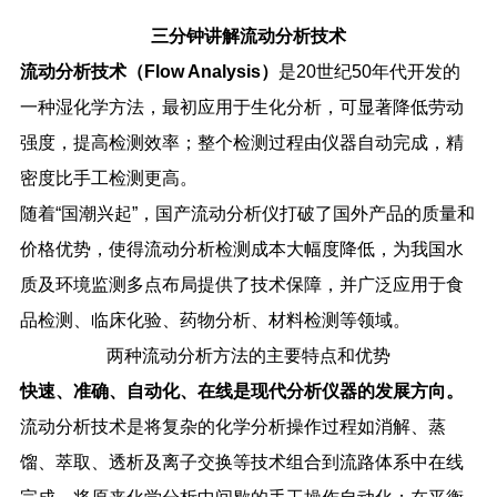
三分钟讲解流动分析技术
流动分析技术（
Flow Analysis
）
是
20
世纪
50
年代开发的
一种湿化学方法，最初应用于生化分析，可显著降低劳动
强度，提高检测效率；整个检测过程由仪器自动完成，精
密度比手工检测更高。
随着
“
国潮兴起
”
，国产流动分析仪打破了国外产品的质量和
价格优势，使得流动分析检测成本大幅度降低，为我国水
质及环境监测多点布局提供了技术保障，并广泛应用于食
品检测、临床化验、药物分析、材料检测等领域。
两种流动分析方法的主要特点和优势
快速、准确、自动化、在线是现代分析仪器的发展方向。
流动分析技术是将复杂的化学分析操作过程如消解、蒸
馏、萃取、透析及离子交换等技术组合到流路体系中在线