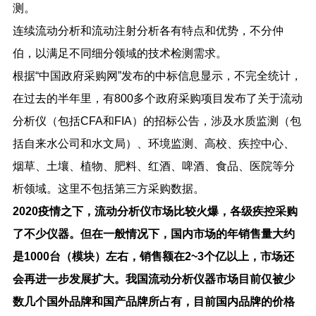
测。
连续流动分析和流动注射分析各有特点和优势，不分仲
伯，以满足不同细分领域的技术检测需求。
根据
“
中国政府采购网
”
发布的中标信息显示，不完全统计，
在过去的半年里，有
800
多个政府采购项目发布了关于流动
分析仪（包括
CFA
和
FIA
）的招标公告，涉及水质监测（包
括自来水公司和水文局）、环境监测、高校、疾控中心、
烟草、土壤、植物、肥料、红酒、啤酒、食品、医院等分
析领域。这里不包括第三方采购数据。
2020
疫情之下，流动分析仪市场比较火爆，各级疾控采购
了不少仪器。但在一般情况下，国内市场的年销售量大约
是
1000
台（模块）左右，销售额在
2~3
个亿以上，市场还
会再进一步发展扩大。我国流动分析仪器市场目前仅被少
数几个国外品牌和国产品牌所占有，目前国内品牌的价格