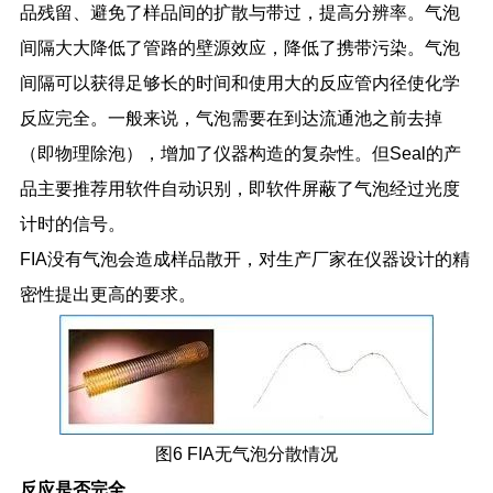
品残留、避免了样品间的扩散与带过，提高分辨率。气泡
间隔大大降低了管路的壁源效应，降低了携带污染。气泡
间隔可以获得足够长的时间和使用大的反应管内径使化学
反应完全。一般来说，气泡需要在到达流通池之前去掉
（即物理除泡），增加了仪器构造的复杂性。但
Seal
的产
品主要推荐用软件自动识别，即软件屏蔽了气泡经过光度
计时的信号。
FIA
没有气泡会造成样品散开，对生产厂家在仪器设计的精
密性提出更高的要求。
图
6 FIA
无气泡分散情况
反应是否完全