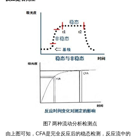
图
7
两种流动分析检测点
由上图可知，
CFA
是完全反应后的稳态检测，反应流中的