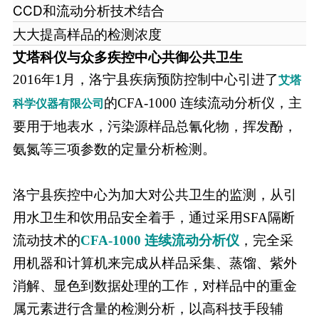
CCD和流动分析技术结合
大大提高样品的检测浓度
艾塔科仪与众多疾控中心共御公共卫生
2016年1月，洛宁县疾病预防控制中心引进了
艾塔
的CFA-1000 连续流动分析仪，主
科学仪器有限公司
要用于地表水，污染源样品总氰化物，挥发酚，
氨氮等三项参数的定量分析检测。
洛宁县疾控中心为加大对公共卫生的监测，从引
用水卫生和饮用品安全着手，通过采用SFA隔断
流动技术的
CFA-1000 连续流动分析仪
，完全采
用机器和计算机来完成从样品采集、蒸馏、紫外
消解、显色到数据处理的工作，对样品中的重金
属元素进行含量的检测分析，以高科技手段辅