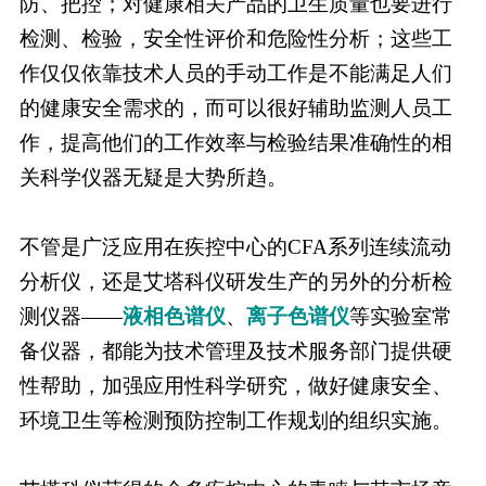
防、把控；对健康相关产品的卫生质量也要进行
检测、检验，安全性评价和危险性分析；这些工
作仅仅依靠技术人员的手动工作是不能满足人们
的健康安全需求的，而可以很好辅助监测人员工
作，提高他们的工作效率与检验结果准确性的相
关科学仪器无疑是大势所趋。
不管是广泛应用在疾控中心的CFA系列连续流动
分析仪，还是艾塔科仪研发生产的另外的分析检
测仪器——
液相色谱仪
、
离子色谱仪
等实验室常
备仪器，都能为技术管理及技术服务部门提供硬
性帮助，加强应用性科学研究，做好健康安全、
环境卫生等检测预防控制工作规划的组织实施。