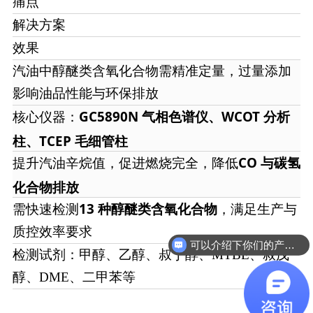
痛点
解决方案
效果
汽油中醇醚类含氧化合物需精准定量，过量添加
影响油品性能与环保排放
GC5890N 气相色谱仪、WCOT 分析
核心仪器：
柱、TCEP 毛细管柱
CO 与碳氢
提升汽油辛烷值，促进燃烧完全，降低
化合物排放
13 种醇醚类含氧化合物
需快速检测
，满足生产与
质控效率要求
可以介绍下你们的产品么
检测试剂：甲醇、乙醇、叔丁醇、MTBE、叔戊
醇、DME、二甲苯等