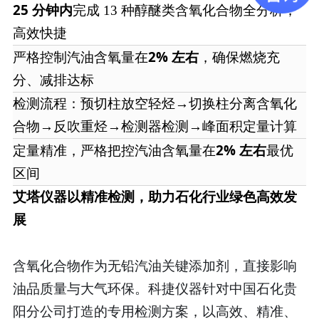
25 分钟内
完成 13 种醇醚类含氧化合物全分析，
高效快捷
2% 左右
严格控制汽油含氧量在
，确保燃烧充
分、减排达标
检测流程：预切柱放空轻烃→切换柱分离含氧化
合物→反吹重烃→检测器检测→峰面积定量计算
2% 左右
定量精准，严格把控汽油含氧量在
最优
区间
艾塔仪器以精准检测，助力石化行业绿色高效发
展
含氧化合物作为无铅汽油关键添加剂，直接影响
油品质量与大气环保。科捷仪器针对中国石化贵
阳分公司打造的专用检测方案，以高效、精准、