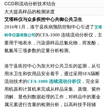
CCD和流动分析技术结合
大大提高样品的检测浓度
艾塔科仪与众多疾控中心共御公共卫生
2016年1月，洛宁县疾病预防控制中心引进了
艾塔
的CFA-1000 连续流动分析仪，主
科学仪器有限公司
要用于地表水，污染源样品总氰化物，挥发酚，
氨氮等三项参数的定量分析检测。
洛宁县疾控中心为加大对公共卫生的监测，从引
用水卫生和饮用品安全着手，通过采用SFA隔断
流动技术的
CFA-1000 连续流动分析仪
，完全采
用机器和计算机来完成从样品采集、蒸馏、紫外
消解、显色到数据处理的工作，对样品中的重金
属元素进行含量的检测分析，以高科技手段辅