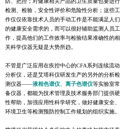
防、把控；对健康相关产品的卫生质量也要进行
检测、检验，安全性评价和危险性分析；这些工
作仅仅依靠技术人员的手动工作是不能满足人们
的健康安全需求的，而可以很好辅助监测人员工
作，提高他们的工作效率与检验结果准确性的相
关科学仪器无疑是大势所趋。
不管是广泛应用在疾控中心的CFA系列连续流动
分析仪，还是艾塔科仪研发生产的另外的分析检
测仪器——
液相色谱仪
、
离子色谱仪
等实验室常
备仪器，都能为技术管理及技术服务部门提供硬
性帮助，加强应用性科学研究，做好健康安全、
环境卫生等检测预防控制工作规划的组织实施。