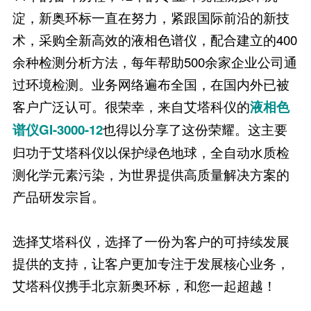
淀，新奥环标一直在努力，紧跟国际前沿的新技
术，采购全新高效的液相色谱仪，配合建立的400
余种检测分析方法，每年帮助500余家企业公司通
过环境检测。业务网络遍布全国，在国内外已被
客户广泛认可。很荣幸，来自艾塔科仪的
液相色
也得以分享了这份荣耀。这主要
谱仪GI-3000-12
归功于艾塔科仪以保护绿色地球，全自动水质检
测化学元素污染，为世界提供高质量解决方案的
产品研发宗旨。
选择艾塔科仪，选择了一份为客户的可持续发展
提供的支持，让客户更加专注于发展核心业务，
艾塔科仪携手北京新奥环标，和您一起超越！