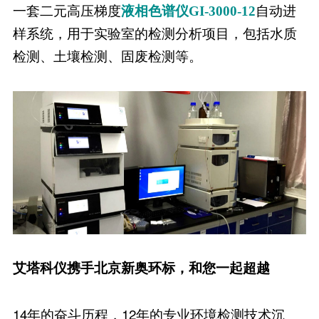
一套二元高压梯度
液相色谱仪GI-3000-12
自动进
样系统，用于实验室的检测分析项目，包括水质
检测、土壤检测、固废检测等。
艾塔科仪携手北京新奥环标，和您一起超越
14年的奋斗历程，12年的专业环境检测技术沉