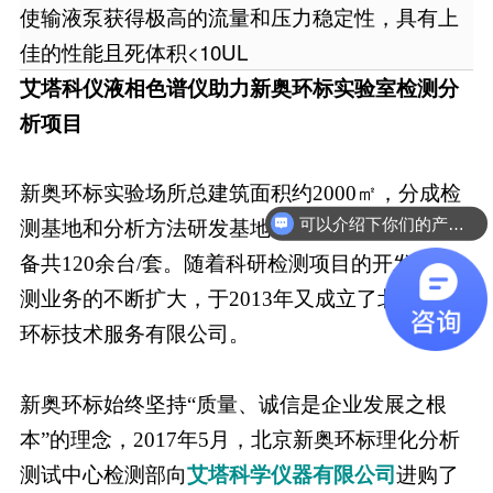
使输液泵获得极高的流量和压力稳定性，具有上
佳的性能且死体积<10UL
艾塔科仪液相色谱仪助力新奥环标实验室检测分
析项目
新奥环标实验场所总建筑面积约2000㎡，分成检
可以介绍下你们的产品么
测基地和分析方法研发基地，配备先进的仪器设
备共120余台/套。随着科研检测项目的开发及检
测业务的不断扩大，于2013年又成立了北京新奥
环标技术服务有限公司。
新奥环标始终坚持“质量、诚信是企业发展之根
本”的理念，2017年5月，北京新奥环标理化分析
测试中心检测部向
艾塔科学仪器有限公司
进购了