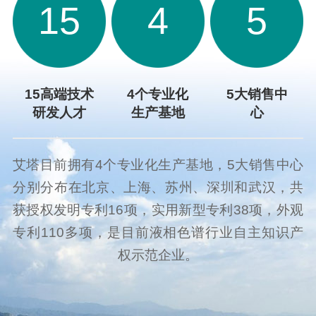
15
4
5
15高端技术
4个专业化
5大销售中
研发人才
生产基地
心
位
个
大
艾塔目前拥有4个专业化生产基地，5大销售中心
分别分布在北京、上海、苏州、深圳和武汉，共
获授权发明专利16项，实用新型专利38项，外观
专利110多项，是目前液相色谱行业自主知识产
权示范企业。